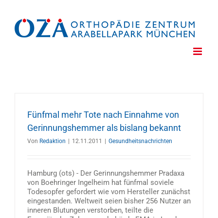
Zum
Inhalt
springen
Fünfmal mehr Tote nach Einnahme von
Gerinnungshemmer als bislang bekannt
Von
Redaktion
|
12.11.2011
|
Gesundheitsnachrichten
Hamburg (ots) - Der Gerinnungshemmer Pradaxa
von Boehringer Ingelheim hat fünfmal soviele
Todesopfer gefordert wie vom Hersteller zunächst
eingestanden. Weltweit seien bisher 256 Nutzer an
inneren Blutungen verstorben, teilte die