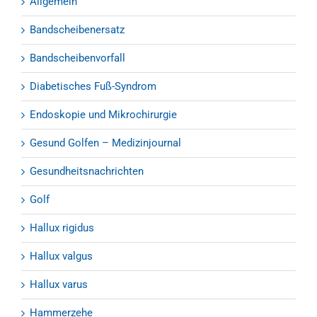
Allgemein
Bandscheibenersatz
Bandscheibenvorfall
Diabetisches Fuß-Syndrom
Endoskopie und Mikrochirurgie
Gesund Golfen – Medizinjournal
Gesundheitsnachrichten
Golf
Hallux rigidus
Hallux valgus
Hallux varus
Hammerzehe