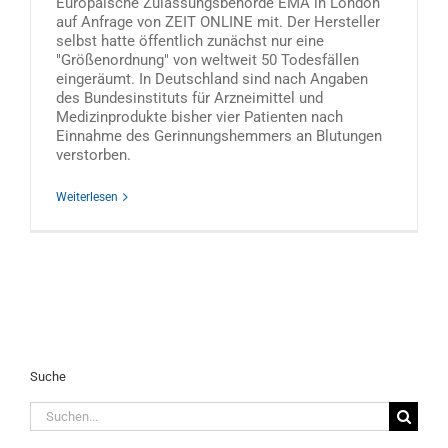
Europäische Zulassungsbehörde EMA in London
auf Anfrage von ZEIT ONLINE mit. Der Hersteller
selbst hatte öffentlich zunächst nur eine
"Größenordnung" von weltweit 50 Todesfällen
eingeräumt. In Deutschland sind nach Angaben
des Bundesinstituts für Arzneimittel und
Medizinprodukte bisher vier Patienten nach
Einnahme des Gerinnungshemmers an Blutungen
verstorben.
Weiterlesen
Suche
Suche
nach: